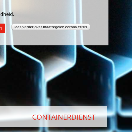
ndheid.
n
lees verder
over maatregelen corona crisis
CONTAINERDIENST