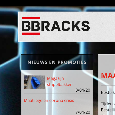
NIEUWS EN PROMOTIES
MAA
Magazijn
stapelbakken
8/04/20
Beste k
Maatregelen corona crisis
Tijdens
Bestel
7/04/20